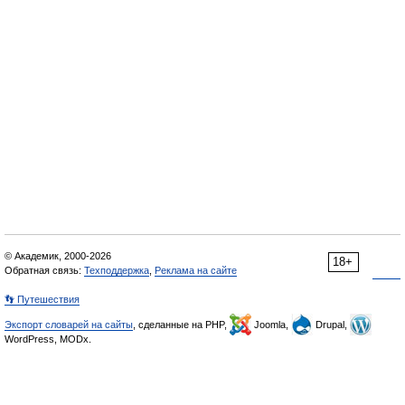
© Академик, 2000-2026
18+
Обратная связь:
Техподдержка
,
Реклама на сайте
👣 Путешествия
Экспорт словарей на сайты
, сделанные на PHP,
Joomla,
Drupal,
WordPress, MODx.