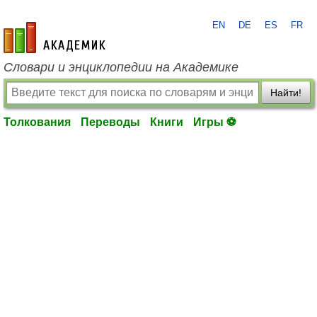
EN
DE
ES
FR
academic.ru
Словари и энциклопедии на Академике
Найти!
Толкования
Переводы
Книги
Игры ⚽